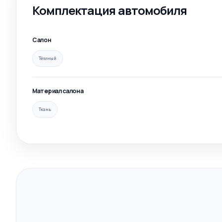
Комплектация автомобиля
Салон
Тёмный
Материал салона
Ткань