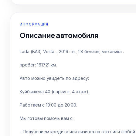
1
/
15
ИНФОРМАЦИЯ
Описание автомобиля
Lada (ВАЗ) Vesta ., 2019 г.в., 1.8 бензин, механика .
пробег: 161721 км.
Авто можно увидеть по адресу:
Куйбышева 40 (паркинг, 4 этаж).
Работаем с 10:00 до 20:00.
Мы готовы помочь вам с:
- Получением кредита или лизинга на этот или любой