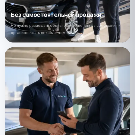
0
1
Без самостоятельной продажи
Не нужно размещать объявления, отвечать на сообщения и
организовывать показы автомобиля.
0
2