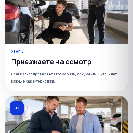
ЭТАП
2
Приезжаете на осмотр
✕
Специалист проверяет автомобиль, документы и уточняет
важные характеристики.
Телефон
Обязательное поле
03
Сообщение
Необязательное поле