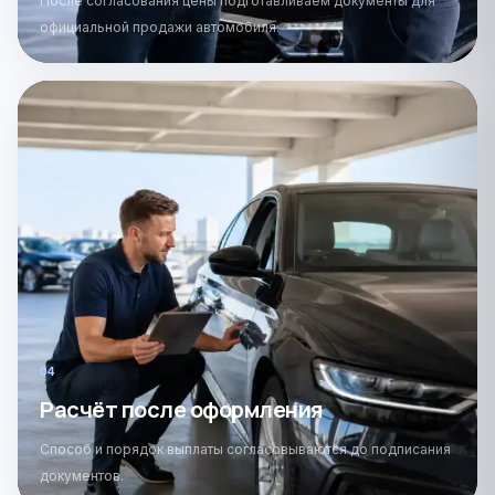
После согласования цены подготавливаем документы для
официальной продажи автомобиля.
0
4
Расчёт после оформления
Способ и порядок выплаты согласовываются до подписания
документов.