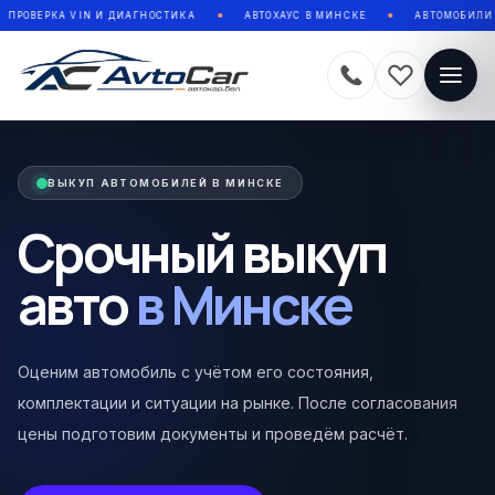
 VIN И ДИАГНОСТИКА
АВТОХАУС В МИНСКЕ
АВТОМОБИЛИ В КРЕДИТ 
ВЫКУП АВТОМОБИЛЕЙ В МИНСКЕ
Срочный выкуп
авто
в Минске
Оценим автомобиль с учётом его состояния,
комплектации и ситуации на рынке. После согласования
цены подготовим документы и проведём расчёт.