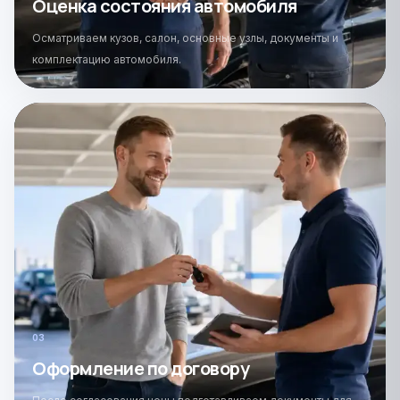
Оценка состояния автомобиля
Осматриваем кузов, салон, основные узлы, документы и
комплектацию автомобиля.
0
3
Оформление по договору